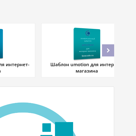
ля интернет-
Шаблон umotion для интернет-
а
магазина