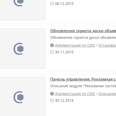
08.12.2015

Обновление скрипта доски объяв
Обновление скрипта доски объявлен
Документация по CMS
/
Установк

30.11.2015

Панель управления. Рекламная 
Описание модуля "Рекламная систем
Документация по CMS
/
Описание

30.12.2014
