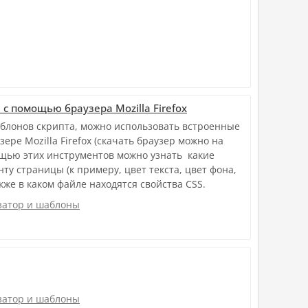
с помощью браузера Mozilla Firefox
блонов скрипта, можно использовать встроенные
ере Mozilla Firefox (скачать браузер можно на
ощью этих инструментов можно узнать какие
ту страницы (к примеру, цвет текста, цвет фона,
кже в каком файле находятся свойства CSS.
атор и шаблоны
атор и шаблоны