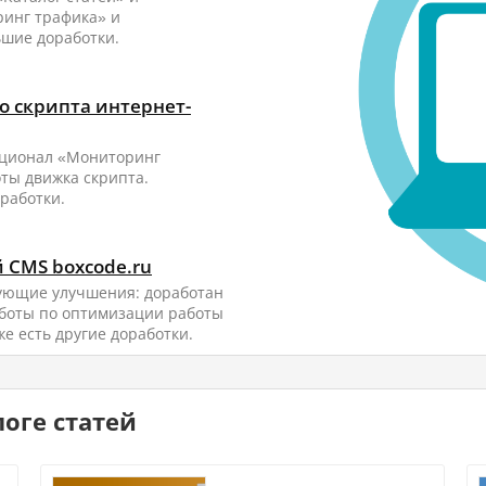
ринг трафика» и
ьшие доработки.
о скрипта интернет-
кционал «Мониторинг
ты движка скрипта.
оработки.
 CMS boxcode.ru
ующие улучшения: доработан
боты по оптимизации работы
е есть другие доработки.
оге статей