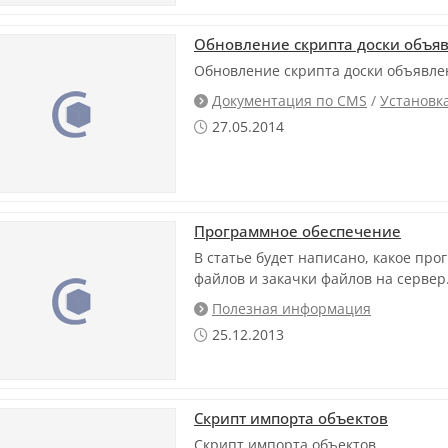
Обновление скрипта доски объяв
Обновление скрипта доски объявлен
Документация по CMS
/
Установк

27.05.2014

Программное обеспечение
В статье будет написано, какое пр
файлов и закачки файлов на сервер
Полезная информация

25.12.2013

Скрипт импорта объектов
Скрипт импорта объектов.