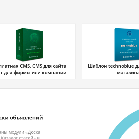
платная CMS, CMS для сайта,
Шаблон technoblue д
йт для фирмы или компании
магазин
оски объявлений
аны модули «Доска
Каталог статей» и