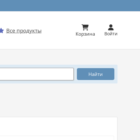


Все продукты

Корзина
Войти