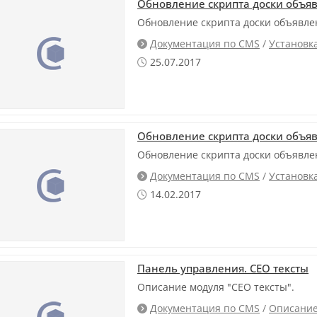
Обновление скрипта доски объяв
Обновление скрипта доски объявлен
Документация по CMS
/
Установк

25.07.2017

Обновление скрипта доски объяв
Обновление скрипта доски объявлен
Документация по CMS
/
Установк

14.02.2017

Панель управления. СЕО тексты
Описание модуля "СЕО тексты".
Документация по CMS
/
Описание
