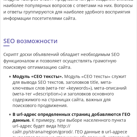
наиболее популярных вопросов с ответами на них. Вопросы
и ответы группируются для наиболее удобного восприятия
информации посетителями сайта.
SEO возможности
Скрипт доски объявлений обладает необходимым SEO
функционалом и позволяет осуществлять грамотную
поисковую оптимизацию сайта.
Модуль «СЕО тексты».
Модуль «СЕО тексты» служит
для вывода SEO текстов, заголовков title, мета-
ключевых слов (мета-тег «keywords»), мета-описаний
(мета-тег «description») и заголовков основного
содержимого на страницах сайта, важных для
поискового продвижения.
В url-адрес определенных страниц добавляются ГЕО
данные.
К примеру, при выборе населенного пункта
url-адрес будет вида http://
сайт.ру/strana/region/gorod/. ГЕО данные в url-адресе