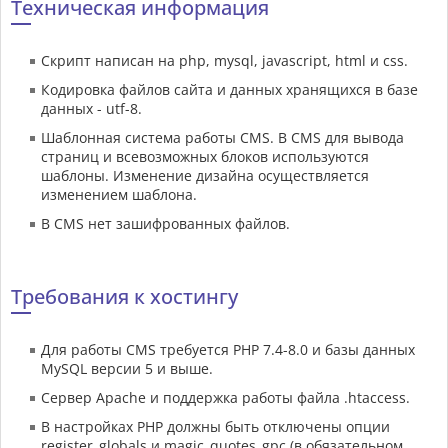
Техническая информация
Скрипт написан на php, mysql, javascript, html и css.
Кодировка файлов сайта и данных хранящихся в базе
данных - utf-8.
Шаблонная система работы CMS. В CMS для вывода
страниц и всевозможных блоков используются
шаблоны. Изменение дизайна осуществляется
изменением шаблона.
В CMS нет зашифрованных файлов.
Требования к хостингу
Для работы CMS требуется PHP 7.4-8.0 и базы данных
MySQL версии 5 и выше.
Сервер Apache и поддержка работы файла .htaccess.
В настройках PHP должны быть отключены опции
register_globals и magic_quotes_gpc (в обязательном