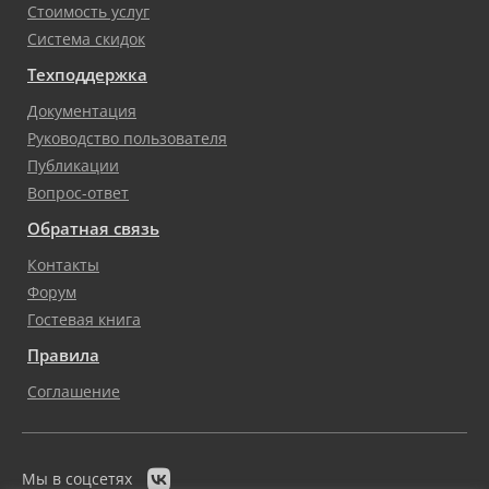
Стоимость услуг
Система скидок
Техподдержка
Документация
Руководство пользователя
Публикации
Вопрос-ответ
Обратная связь
Контакты
Форум
Гостевая книга
Правила
Соглашение

Мы в соцсетях