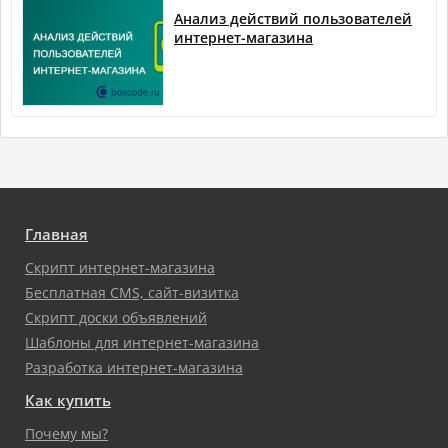
Анализ действий пользователей
интернет-магазина
Главная
Скрипт интернет-магазина
Бесплатная CMS, сайт-визитка
Скрипт доски объявлений
Шаблоны для интернет-магазина
Разработка интернет-магазина
Как купить
Почему мы?