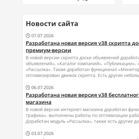
Новости сайта
07.07.2026

Разработана новая версия v38 скрипта д
премиум-версии
В новой версии скрипта доски объявлений доработ
объявлений», «Каталог компаний», «Публикации», «
«Рассылка». Также доработан функционал «Монито
оптимизирован движок скрипта. Есть другие небол
06.07.2026

Разработана новая версия v38 бесплатног
магазина
В новой версии интернет-магазина доработан фун
трафика», выполнены работы по оптимизации рабо
Доработан модуль «Рассылка», также есть другие д
03.07.2026
