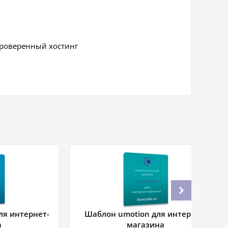
проверенный хостинг
ля интернет-
Шаблон umotion для интернет-
а
магазина