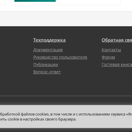
Техподдержка
Обратная св
Документация
Контакты
Руководство пользователя
Форум
Публикации
Гостевая книг
Вопрос-ответ
работкой файлов cookies, в том числе и с использованием сервиса «Ян
ить cookie в настройках своего браузера.