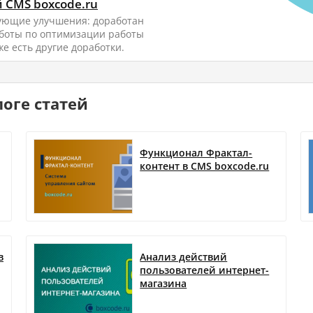
 CMS boxcode.ru
ующие улучшения: доработан
боты по оптимизации работы
е есть другие доработки.
оге статей
Функционал Фрактал-
контент в CMS boxcode.ru
в
Анализ действий
пользователей интернет-
магазина