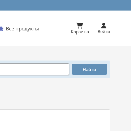


Все продукты

Корзина
Войти