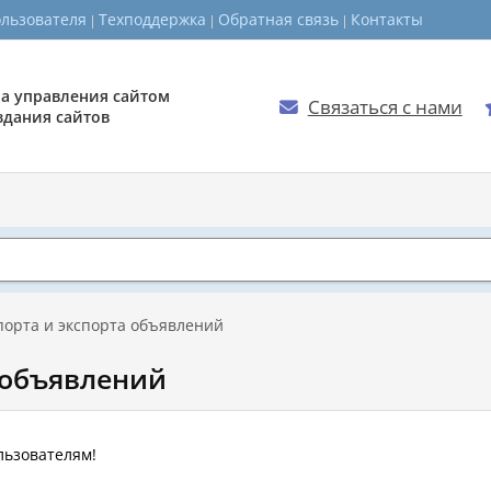
ользователя
Техподдержка
Обратная связь
Контакты
а управления сайтом
Связаться с нами

здания сайтов
порта и экспорта объявлений
 объявлений
льзователям!