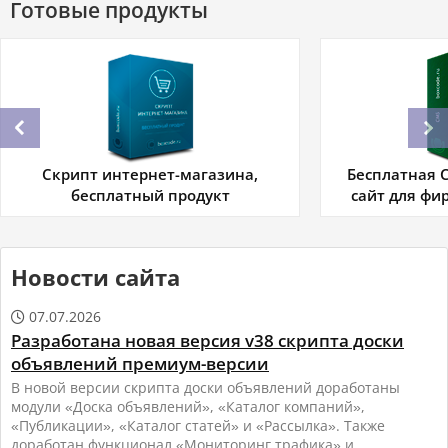
Готовые продукты
Скрипт интернет-магазина,
Бесплатная C
бесплатный продукт
сайт для фи
Новости сайта
07.07.2026

Разработана новая версия v38 скрипта доски
объявлений премиум-версии
В новой версии скрипта доски объявлений доработаны
модули «Доска объявлений», «Каталог компаний»,
«Публикации», «Каталог статей» и «Рассылка». Также
доработан функционал «Мониторинг трафика» и