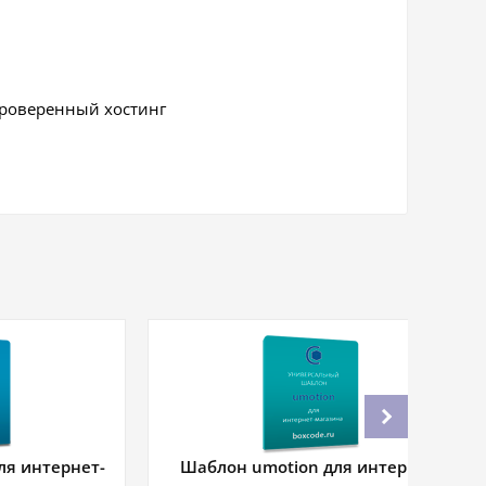
проверенный хостинг
ля интернет-
Шаблон umotion для интернет-