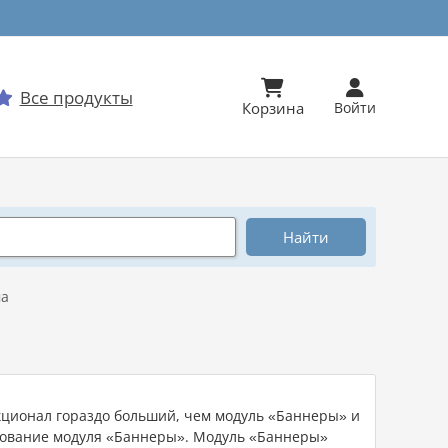


Все продукты

Корзина
Войти
ма
кционал гораздо больший, чем модуль «Баннеры» и
ьзование модуля «Баннеры». Модуль «Баннеры»