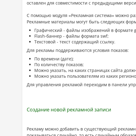
оставлен для совместимости с предыдущими верс
С помощью модуля «Рекламная система» можно раз
Рекламные материалы могут быть следующих форм
Графический - файлы изображений в формате gif
Flash-баннер - файлы формата swf;
Текстовой - текст содержащий ссылку.
Для рекламы поддерживаются условия показов:
По времени (дате);
По количеству показов;
Можно указать, на каких страницах сайта долж
Можно указать пользователям из каких регион
Для управления рекламой переходим в панели упр
Создание новой рекламной записи
Рекламу можно добавить в существующий рекламный
показываться случайно, то есть случайным образом