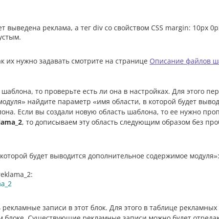
 выведена реклама, а тег div со свойством CSS margin: 10px 0p
устым.
ак их нужно задавать смотрите на странице
Описание файлов ш
шаблона, то проверьте есть ли она в настройках. Для этого пе
модуля» найдите параметр «имя области, в которой будет выво
на. Если вы создали новую область шаблона, то ее нужно проп
lama_2
, то дописываем эту область следующим образом без про
 которой будет выводится дополнительное содержимое модуля»
eklama_2:
ma_2
 рекламные записи в этот блок. Для этого в таблице рекламных
 блоке. Существующие рекламные записи можно будет отредак