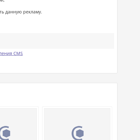
ть данную рекламу.
ления CMS