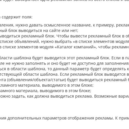
 содержит поля:
вления, нужно давать осмысленное название, к примеру, реклам
ный блок выводиться на сайте или нет;
выводиться рекламный блок. Чтобы вывести рекламный блок в о
списке объявлений, нужно выбрать «в списке элементов модул
в списке элементов модуля «Каталог компаний», чтобы рекламн
области шаблона будет выводится этот рекламный блок. Если в
ле не нужно заполнять и оно будет не доступно для заполнения
ься в области шаблона, то данный параметр будет определять 
етствующей области шаблона. Если рекламный блок выводится в
нта (объявления/объекта/статьи) будет выводиться рекламный 
ламного материала, выводимого в этом блоке;
амного материала, выводимого в этом блоке;
можно задать, как должна выводиться реклама. Возможные вар
ния дополнительных параметров отображения рекламы. К приме