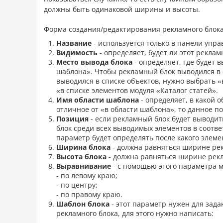
должны быть одинаковой ширины и высоты.
Форма создания/редактирования рекламного блока
Название
- используется только в панели упра
Видимость
- определяет, будет ли этот реклам
Место вывода блока
- определяет, где будет 
шаблона». Чтобы рекламный блок выводился в 
выводился в списке объектов, нужно выбрать «
«в списке элементов модуля «Каталог статей».
Имя области шаблона
- определяет, в какой 
отличное от «в области шаблона», то данное по
Позиция
- если рекламный блок будет выводит
блок среди всех выводимых элементов в соотв
параметр будет определять после какого элеме
Ширина блока
- должна равняться ширине рек
Высота блока
- должна равняться ширине рекл
Выравнивание
- с помощью этого параметра 
- по левому краю;
- по центру;
- по правому краю.
Шаблон блока
- этот параметр нужен для зада
рекламного блока, для этого нужно написать: