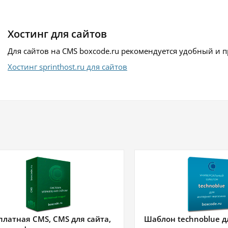
Хостинг для сайтов
Для сайтов на CMS boxcode.ru рекомендуется удобный и 
Хостинг sprinthost.ru для сайтов
платная CMS, CMS для сайта,
Шаблон technoblue д