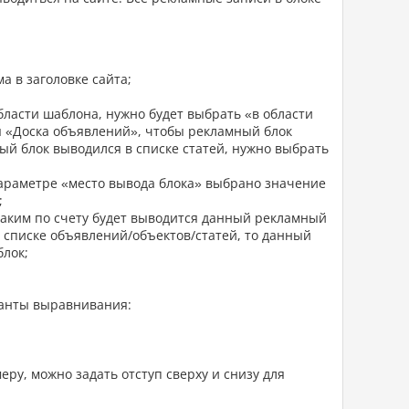
а в заголовке сайта;
бласти шаблона, нужно будет выбрать «в области
я «Доска объявлений», чтобы рекламный блок
ый блок выводился в списке статей, нужно выбрать
 параметре «место вывода блока» выбрано значение
;
каким по счету будет выводится данный рекламный
 списке объявлений/объектов/статей, то данный
блок;
ианты выравнивания:
ру, можно задать отступ сверху и снизу для