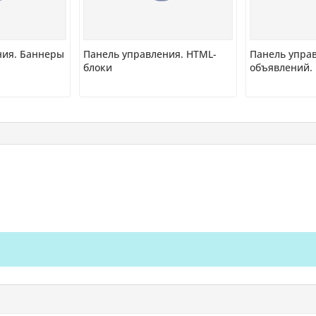
ния. Баннеры
Панель управления. HTML-
Панель управ
блоки
объявлений.