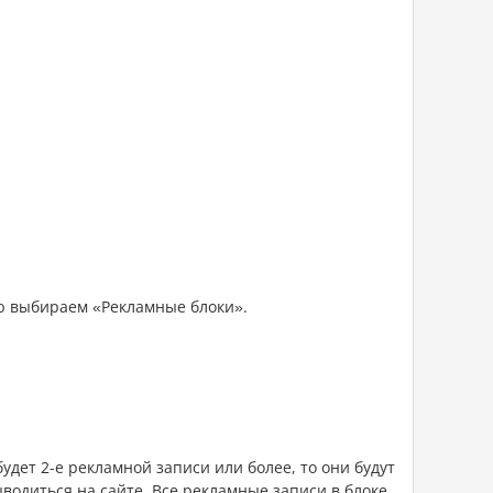
ю выбираем «Рекламные блоки».
дет 2-е рекламной записи или более, то они будут
ыводиться на сайте. Все рекламные записи в блоке