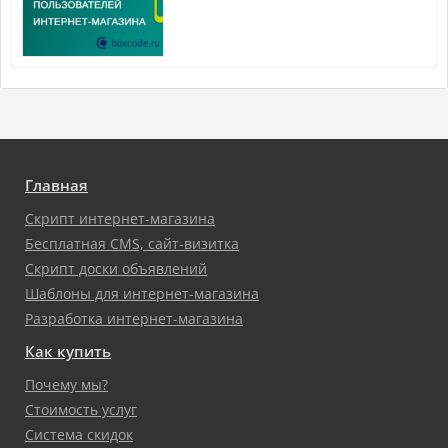
Главная
Скрипт интернет-магазина
Бесплатная CMS, сайт-визитка
Скрипт доски объявлений
Шаблоны для интернет-магазина
Разработка интернет-магазина
Как купить
Почему мы?
Стоимость услуг
Система скидок