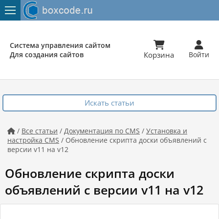


Система управления сайтом
Для создания сайтов
Корзина
Войти
Искать статьи
/
Все статьи
/
Документация по CMS
/
Установка и

настройка CMS
/ Обновление скрипта доски объявлений с
версии v11 на v12
Обновление скрипта доски
объявлений с версии v11 на v12