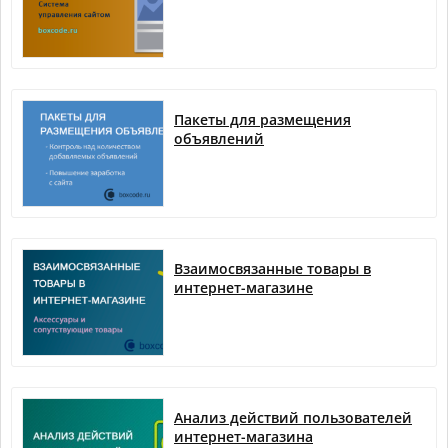
Пакеты для размещения
объявлений
Взаимосвязанные товары в
интернет-магазине
Анализ действий пользователей
интернет-магазина