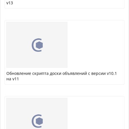
v13
Обновление скрипта доски объявлений с версии v10.1
на v11