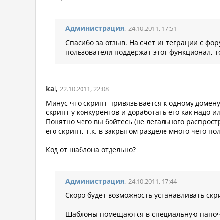
Администрация
,
24.10.2011, 17:51
Спасибо за отзыв. На счет интеграции с фор
пользователи поддержат этот функционал, то
kai
,
22.10.2011, 22:08
Минус что скрипт привязывается к одному домену, 
скрипт у конкурентов и доработать его как надо ил
Понятно чего вы бойтесь (не легального распрост
его скрипт, т.к. в закрытом разделе много чего п
Код от шаблона отдельно?
Администрация
,
24.10.2011, 17:44
Скоро будет возможность устанавливать скр
Шаблоны помещаются в специальную папочку