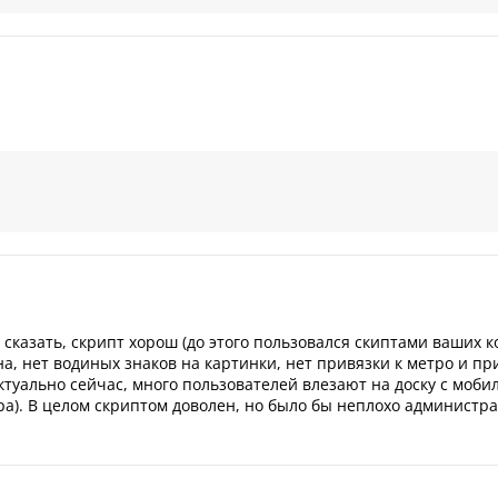
 сказать, скрипт хорош (до этого пользовался скиптами ваших к
а, нет водиных знаков на картинки, нет привязки к метро и пр
ктуально сейчас, много пользователей влезают на доску с мобил
а). В целом скриптом доволен, но было бы неплохо администра