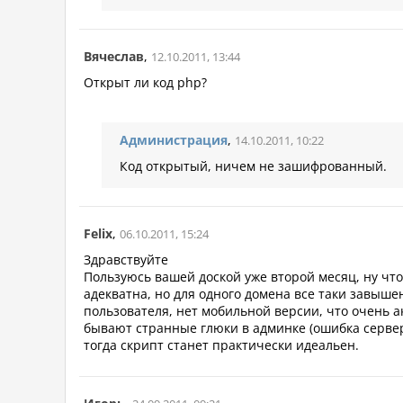
Вячеслав
,
12.10.2011, 13:44
Открыт ли код php?
Администрация
,
14.10.2011, 10:22
Код открытый, ничем не зашифрованный.
Felix
,
06.10.2011, 15:24
Здравствуйте
Пользуюсь вашей доской уже второй месяц, ну что
адекватна, но для одного домена все таки завышен
пользователя, нет мобильной версии, что очень а
бывают странные глюки в админке (ошибка сервер
тогда скрипт станет практически идеальен.