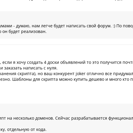
умами - думаю, нам легче будет написать свой форум. :) По пов
 он будет реализован.
если я хочу создать 4 доски объявлений то это получится почт
и заказать написать с нуля.
ранения скрипта), но ваш конкурент joker отлично все придума
олезно. Шаблоны для скрипта можно купить дешево и много кто п
ипт на несколько доменов. Сейчас разрабатывается функционал
, отдельную от кода.