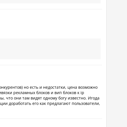
онкурентов) но есть и недостатки, цена возможно
ивязки рекламных блоков и вип блоков к ip
ы, что они там видят одному богу известно. Игода
ции доработать его как предлагают пользователи,