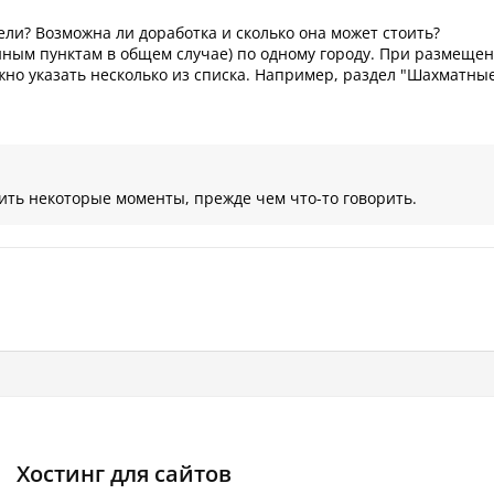
ли? Возможна ли доработка и сколько она может стоить?
нным пунктам в общем случае) по одному городу. При размеще
ожно указать несколько из списка. Например, раздел "Шахматны
ить некоторые моменты, прежде чем что-то говорить.
Хостинг для сайтов