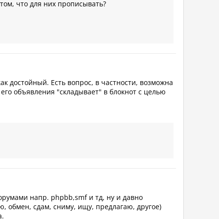
в том, что для них прописывать?
ак достойный. Есть вопрос, в частности, возможна
его объявления "складывает" в блокнот с целью
румами напр. phpbb,smf и тд, ну и давно
, обмен, сдам, сниму, ищу, предлагаю, другое)
а.