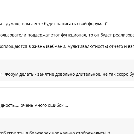
 - думаю, нам легче будет написать свой форум. :)"
пользователи поддержат этот функционал, то он будет реализова
оплощаются в жизнь (вебмани, мультивалютность) отчего и взял
 Форум делать - занятие довольно длительное, не так скоро бу
ность.... очень много ошибок....
тоб скрипты в браузерах нормально отображались! :)