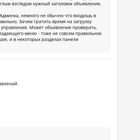
еглым взглядом нужный заголовок объявления,
"Админка, немного не обычно что входишь в
равильно. Зачем тратить время на загрузку
ль управления. Может объявления проверить,
ыпадающего меню - тоже не совсем правильное
ое, и в некоторых разделах панели
ъявлений.