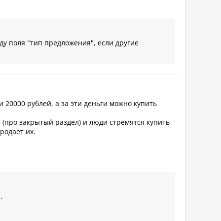
оду поля "тип предложения", если другие
и 20000 рублей, а за эти деньги можно купить
л (про закрытый раздел) и люди стремятся купить
родает их.
.