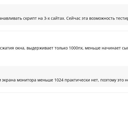
навливать скрипт на 3-х сайтах. Сейчас эта возможность тести
сжатия окна, выдерживает только 1000пх, меньше начинает сы
экрана монитора меньше 1024 практически нет, поэтому это не