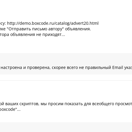
: http://demo.boxcode.ru/catalog/advert20.html
лке "Отправить письмо автору" объявления.
тора объявления не приходят...
настроена и проверена, скорее всего не правильный Email ука
ой ваших скриптов, мы просим показать для всеобщего просмо
oxcode"...