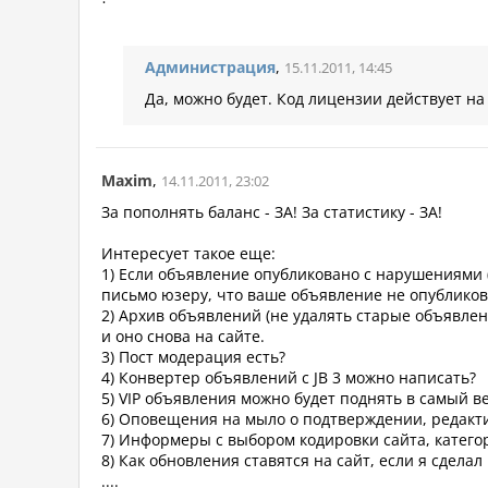
Администрация
,
15.11.2011, 14:45
Да, можно будет. Код лицензии действует на 
Maxim
,
14.11.2011, 23:02
За пополнять баланс - ЗА! За статистику - ЗА!
Интересует такое еще:
1) Если объявление опубликовано с нарушениями (т
письмо юзеру, что ваше объявление не опубликов
2) Архив объявлений (не удалять старые объявлени
и оно снова на сайте.
3) Пост модерация есть?
4) Конвертер объявлений с JB 3 можно написать?
5) VIP объявления можно будет поднять в самый в
6) Оповещения на мыло о подтверждении, редактир
7) Информеры с выбором кодировки сайта, категор
8) Как обновления ставятся на сайт, если я сделал
....