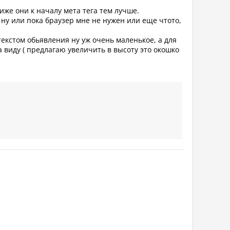
иже они к началу мета тега тем лучше.
ну или пока браузер мне не нужен или еще чтото,
екстом обьявления ну уж очень маленькое, а для
 виду ( предлагаю увеличить в высоту это окошко