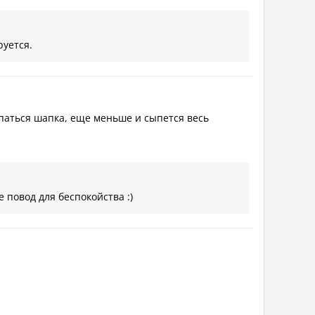
руется.
паться шапка, еще меньше и сыпется весь
 повод для беспокойства :)