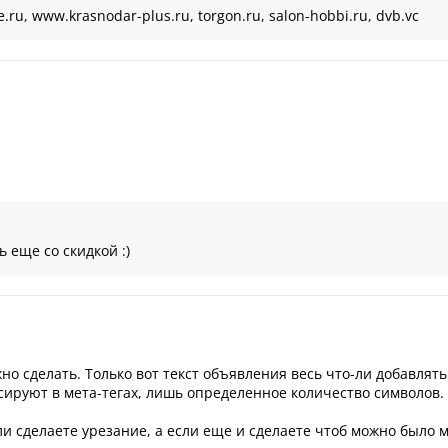
u, www.krasnodar-plus.ru, torgon.ru, salon-hobbi.ru, dvb.vc
ь еще со скидкой :)
 сделать. Только вот текст объявления весь что-ли добавлять 
ксируют в мета-тегах, лишь определенное количество символов.
и сделаете урезание, а если еще и сделаете чтоб можно было ме