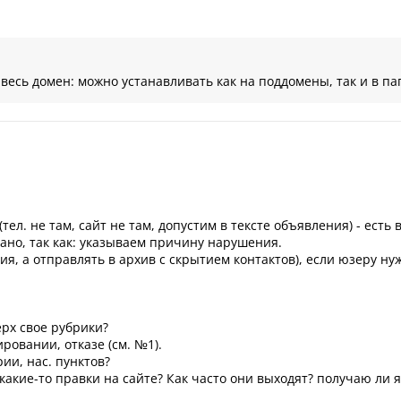
весь домен: можно устанавливать как на поддомены, так и в пап
ел. не там, сайт не там, допустим в тексте объявления) - есть
ано, так как: указываем причину нарушения.
я, а отправлять в архив с скрытием контактов), если юзеру нуж
ерх свое рубрики?
овании, отказе (см. №1).
ии, нас. пунктов?
 какие-то правки на сайте? Как часто они выходят? получаю ли я 