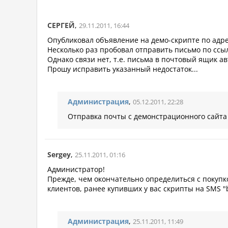
СЕРГЕЙ
,
29.11.2011, 16:44
Опубликовал объявление на демо-скрипте по адресу
Несколько раз пробовал отправить письмо по ссы
Однако связи нет, т.е. письма в почтовый ящик ав
Прошу исправить указанный недостаток...
Администрация
,
05.12.2011, 22:28
Отправка почты с демонстрационного сайта 
Sergey
,
25.11.2011, 01:16
Администратор!
Прежде, чем окончательно определиться с покупк
клиентов, ранее купивших у вас скрипты на SMS "b
Администрация
,
25.11.2011, 11:49