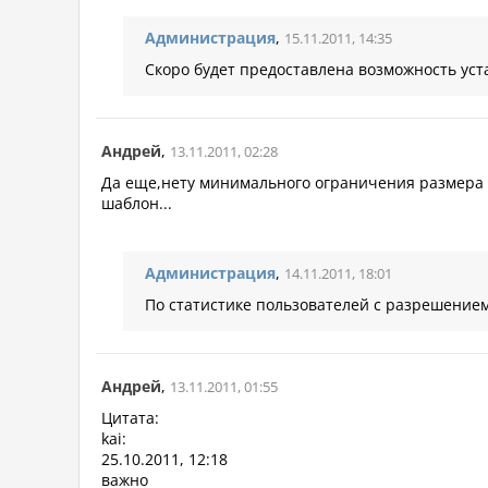
Администрация
,
15.11.2011, 14:35
Скоро будет предоставлена возможность уста
Андрей
,
13.11.2011, 02:28
Да еще,нету минимального ограничения размера 
шаблон...
Администрация
,
14.11.2011, 18:01
По статистике пользователей с разрешением 
Андрей
,
13.11.2011, 01:55
Цитата:
kai:
25.10.2011, 12:18
важно