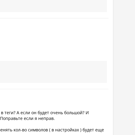
в теги? А если он будет очень большой? И
 Поправьте если я неправ.
нять кол-во символов ( в настройках ) будет еще