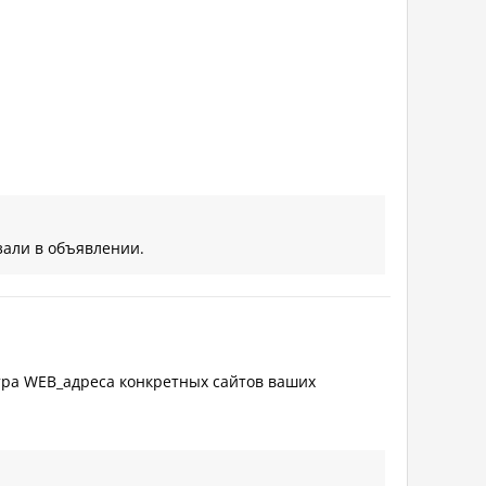
зали в объявлении.
тра WEB_адреса конкретных сайтов ваших