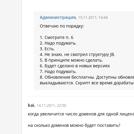
Администрация
,
15.11.2011, 14:44
Отвечаю по порядку:
1. Смотрите п. 6
2. Надо подумать.
3. Есть.
4. Не знаю, не смотрел структуру JB.
5. В принципе можно сделать.
6. Будет сделано в новых версиях
7. Надо подумать.
8. Обновления бесплатны. Доступны обновле
выкладываются. Скрипт все время дорабаты
kai
,
14.11.2011, 22:50
когда увеличится число доменов для одной лицен
на сколько доменов можно будет поставить?