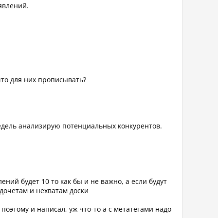
ъявлений.
 что для них прописывать?
о недель анализирую потенциальных конкурентов.
ний будет 10 то как бы и не важно, а если будут
едочетам и нехватам доски
поэтому и написал, уж что-то а с метатегами надо