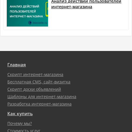
Анализ действий пользователей
интернет-магазина
Главная
Скрипт интернет-магазина
Бесплатная CMS, сайт-визитка
Скрипт доски объявлений
Шаблоны для интернет-магазина
Разработка интернет-магазина
Как купить
Почему мы?
Стоимость услуг