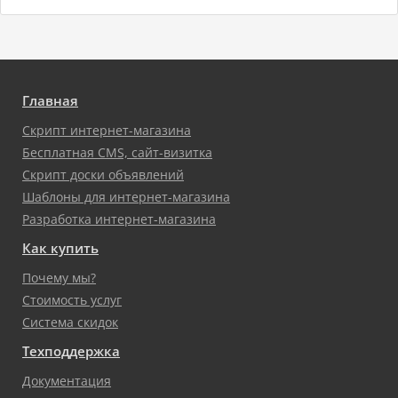
Главная
Скрипт интернет-магазина
Бесплатная CMS, сайт-визитка
Скрипт доски объявлений
Шаблоны для интернет-магазина
Разработка интернет-магазина
Как купить
Почему мы?
Стоимость услуг
Система скидок
Техподдержка
Документация