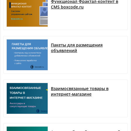
Функционал Фрактал-контент в
CMS boxcode.ru
Пакеты для размещения
объявлений
Взаимосвязанные товары в
интернет-магазине