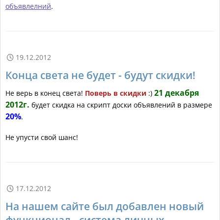
объявлелний
.
19.12.2012

Конца света не будет - будут скидки!
21 декабря
Не верь в конец света!
Поверь в скидки
:)
2012г.
будет скидка на скрипт доски объявлений в размере
20%
.
Не упусти свой шанс!
17.12.2012

На нашем сайте был добавлен новый
функционал - система личных