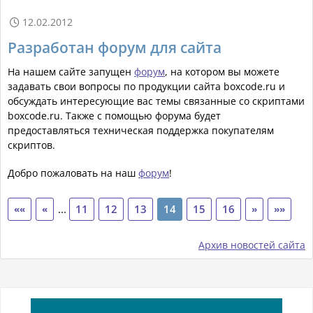
12.02.2012

Разработан форум для сайта
На нашем сайте запущен
форум
, на котором вы можете
задавать свои вопросы по продукции сайта boxcode.ru и
обсуждать интересующие вас темы связанные со скриптами
boxcode.ru. Также с помощью форума будет
предоставляться техническая поддержка покупателям
скриптов.
Добро пожаловать на наш
форум
!
««
«
...
11
12
13
14
15
16
»
»»
Архив новостей сайта