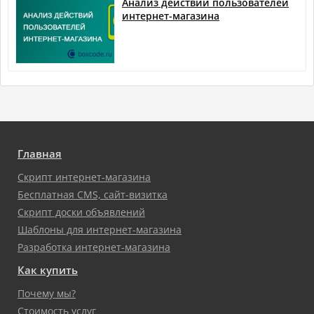
Анализ действий пользователей
интернет-магазина
Главная
Скрипт интернет-магазина
Бесплатная CMS, сайт-визитка
Скрипт доски объявлений
Шаблоны для интернет-магазина
Разработка интернет-магазина
Как купить
Почему мы?
Стоимость услуг